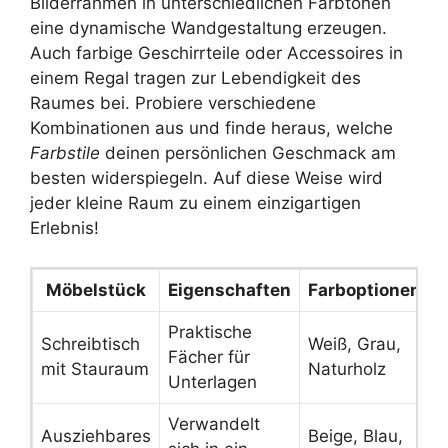
Bilderrahmen in unterschiedlichen Farbtönen
eine dynamische Wandgestaltung erzeugen.
Auch farbige Geschirrteile oder Accessoires in
einem Regal tragen zur Lebendigkeit des
Raumes bei. Probiere verschiedene
Kombinationen aus und finde heraus, welche
Farbstile
deinen persönlichen Geschmack am
besten widerspiegeln. Auf diese Weise wird
jeder kleine Raum zu einem einzigartigen
Erlebnis!
Möbelstück
Eigenschaften
Farboptionen
Praktische
Schreibtisch
Weiß, Grau,
Fächer für
mit Stauraum
Naturholz
Unterlagen
Verwandelt
Ausziehbares
Beige, Blau,