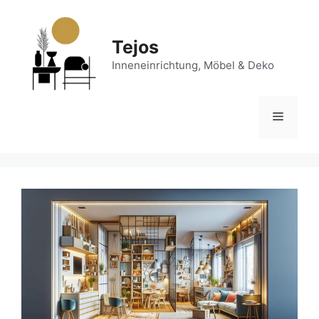
Zum
Inhalt
springen
Tejos
Inneneinrichtung, Möbel & Deko
Menü