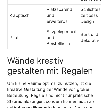
Platzsparend
Schlichtes,
Klapptisch
und
zeitloses
erweiterbar
Design
Sitzgelegenheit
Bunt und
Pouf
und
dekorativ
Beistelltisch
Wände kreativ
gestalten mit Regalen
Um kleine Räume optimal zu nutzen, ist die
kreative Gestaltung der Wände von großer
Bedeutung. Regale sind nicht nur praktische
Stauraumlösungen, sondern können auch als
ästhetische Elemente
fungieren. Durch das