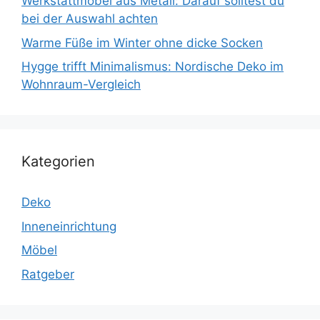
Werkstattmöbel aus Metall: Darauf solltest du
bei der Auswahl achten
Warme Füße im Winter ohne dicke Socken
Hygge trifft Minimalismus: Nordische Deko im
Wohnraum-Vergleich
Kategorien
Deko
Inneneinrichtung
Möbel
Ratgeber