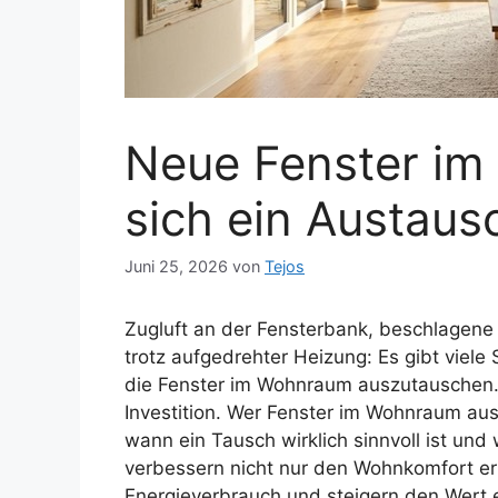
Neue Fenster i
sich ein Austausc
Juni 25, 2026
von
Tejos
Zugluft an der Fensterbank, beschlagene
trotz aufgedrehter Heizung: Es gibt viele 
die Fenster im Wohnraum auszutauschen. D
Investition. Wer Fenster im Wohnraum aus
wann ein Tausch wirklich sinnvoll ist und
verbessern nicht nur den Wohnkomfort e
Energieverbrauch und steigern den Wert ei