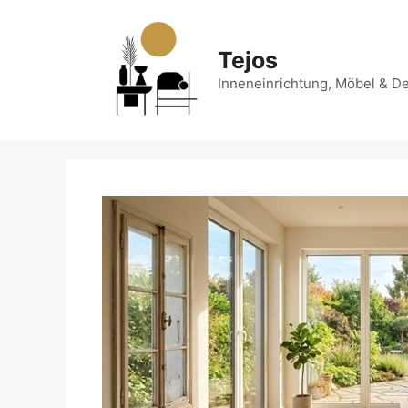
Zum
Inhalt
springen
Tejos
Inneneinrichtung, Möbel & D