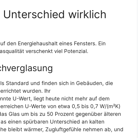
 Unterschied wirklich
uf den Energiehaushalt eines Fensters. Ein
qualität verschenkt viel Potenzial.
chverglasung
als Standard und finden sich in Gebäuden, die
rrichtet wurden. Ihr
nte U-Wert, liegt heute nicht mehr auf dem
 erreichen U-Werte von etwa 0,5 bis 0,7 W/(m²K)
as Glas um bis zu 50 Prozent gegenüber älteren
s einen spürbaren Unterschied an kalten
che bleibt wärmer, Zugluftgefühle nehmen ab, und