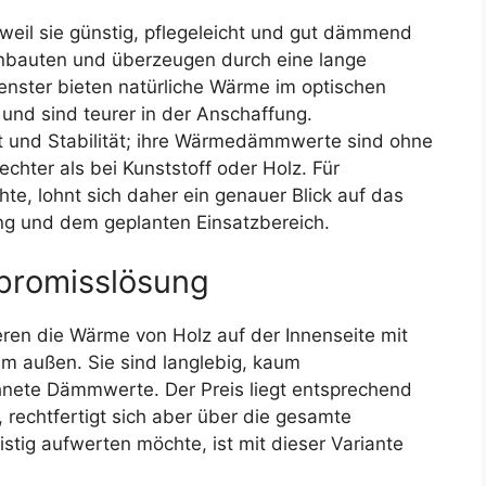
weil sie günstig, pflegeleicht und gut dämmend
ohnbauten und überzeugen durch eine lange
enster bieten natürliche Wärme im optischen
 und sind teurer in der Anschaffung.
 und Stabilität; ihre Wärmedämmwerte sind ohne
chter als bei Kunststoff oder Holz. Für
te, lohnt sich daher ein genauer Blick auf das
ng und dem geplanten Einsatzbereich.
promisslösung
en die Wärme von Holz auf der Innenseite mit
m außen. Sie sind langlebig, kaum
hnete Dämmwerte. Der Preis liegt entsprechend
 rechtfertigt sich aber über die gesamte
stig aufwerten möchte, ist mit dieser Variante