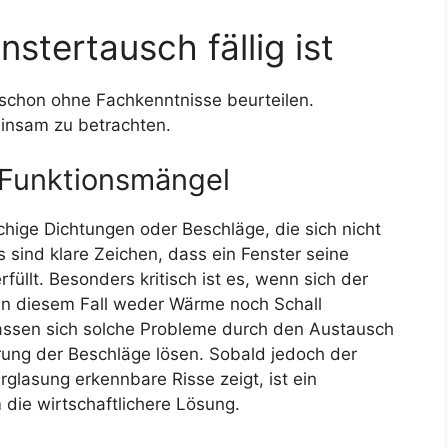
stertausch fällig ist
t schon ohne Fachkenntnisse beurteilen.
insam zu betrachten.
 Funktionsmängel
hige Dichtungen oder Beschläge, die sich nicht
 sind klare Zeichen, dass ein Fenster seine
füllt. Besonders kritisch ist es, wenn sich der
a in diesem Fall weder Wärme noch Schall
assen sich solche Probleme durch den Austausch
rung der Beschläge lösen. Sobald jedoch der
glasung erkennbare Risse zeigt, ist ein
die wirtschaftlichere Lösung.