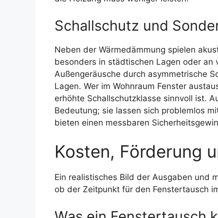
Schallschutz und Sonde
Neben der Wärmedämmung spielen akusti
besonders in städtischen Lagen oder an 
Außengeräusche durch asymmetrische Sch
Lagen. Wer im Wohnraum Fenster austausch
erhöhte Schallschutzklasse sinnvoll ist.
Bedeutung; sie lassen sich problemlos 
bieten einen messbaren Sicherheitsgewin
Kosten, Förderung u
Ein realistisches Bild der Ausgaben und m
ob der Zeitpunkt für den Fenstertausch i
Was ein Fenstertausch k