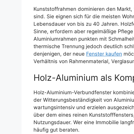
Kunststoffrahmen dominieren den Markt, 
sind. Sie eignen sich für die meisten W
Lebensdauer von bis zu 40 Jahren. Holzf
Sinne, erfordern aber regelmäßige Pflege
Aluminiumrahmen punkten mit Schmalheit
thermische Trennung jedoch deutlich schle
denjenigen, der neue
Fenster kaufen
möch
Verhältnis von Rahmenmaterial, Verglasu
Holz-Aluminium als Kom
Holz-Aluminium-Verbundfenster kombinier
der Witterungsbeständigkeit von Aluminiu
wartungsintensiv und erzielen ausgezeic
über dem eines reinen Kunststofffensters,
Nutzungsdauer. Wer eine Immobilie langfri
häufig gut beraten.