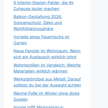
6 Interior-Design-Fehler, die Ihr
Zuhause lauter machen
Balkon-Gestaltung 2026:
Sonnenschutz, Deko und
Wohlfühlatmosphäre
Vorteile eines Feuertischs im
Garten
Neue Fenster im Wohnraum: Wann
sich ein Austausch wirklich lohnt
Wohntextilien im Vergleich: Welche
Materialien wirklich wärmen
Werkstattmöbel aus Metall: Darauf
solltest du bei der Auswahl achten
Warme Füße im Winter ohne dicke
Socken
Hygge trifft Minimalismus: