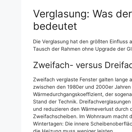
Verglasung: Was der
bedeutet
Die Verglasung hat den größten Einfluss a
Tausch der Rahmen ohne Upgrade der Glas
Zweifach- versus Dreifa
Zweifach verglaste Fenster galten lange 
zwischen den 1980er und 2000er Jahren e
Wärmedurchgangskoeffizient, der sogenan
Stand der Technik. Dreifachverglasungen
und reduzieren den Wärmeverlust durch d
Zweifachscheiben. Im Wohnraum macht da
Wintertagen: Die innere Scheibenoberflä
die Heizung muss weniger leisten.