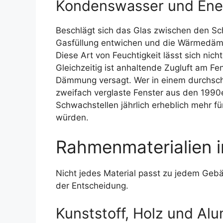
Kondenswasser und Ener
Beschlägt sich das Glas zwischen den Schei
Gasfüllung entwichen und die Wärmedämm
Diese Art von Feuchtigkeit lässt sich ni
Gleichzeitig ist anhaltende Zugluft am Fe
Dämmung versagt. Wer in einem durchschn
zweifach verglaste Fenster aus den 1990e
Schwachstellen jährlich erheblich mehr fü
würden.
Rahmenmaterialien i
Nicht jedes Material passt zu jedem Gebä
der Entscheidung.
Kunststoff, Holz und Al