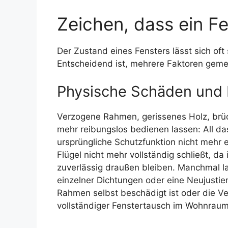
Zeichen, dass ein Fen
Der Zustand eines Fensters lässt sich of
Entscheidend ist, mehrere Faktoren geme
Physische Schäden und
Verzogene Rahmen, gerissenes Holz, brüc
mehr reibungslos bedienen lassen: All das
ursprüngliche Schutzfunktion nicht mehr er
Flügel nicht mehr vollständig schließt, d
zuverlässig draußen bleiben. Manchmal l
einzelner Dichtungen oder eine Neujustie
Rahmen selbst beschädigt ist oder die Ver
vollständiger Fenstertausch im Wohnraum 