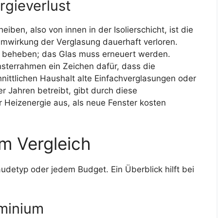
gieverlust
ben, also von innen in der Isolierschicht, ist die
wirkung der Verglasung dauerhaft verloren.
cht beheben; das Glas muss erneuert werden.
nsterrahmen ein Zeichen dafür, dass die
ittlichen Haushalt alte Einfachverglasungen oder
r Jahren betreibt, gibt durch diese
r Heizenergie aus, als neue Fenster kosten
m Vergleich
udetyp oder jedem Budget. Ein Überblick hilft bei
uminium