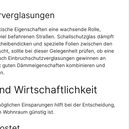
rverglasungen
sche Eigenschaften eine wachsende Rolle,
viel befahrenen Straßen. Schallschutzglas dämpft
eibendicken und spezielle Folien zwischen den
t, sollte bei dieser Gelegenheit prüfen, ob eine
 Auch Einbruchschutzverglasungen gewinnen an
mit guten Dämmeigenschaften kombinieren und
n.
nd Wirtschaftlichkeit
öglichen Einsparungen hilft bei der Entscheidung,
m Wohnraum günstig ist.
ostet