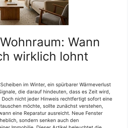
m Wohnraum: Wann
h wirklich lohnt
 Scheiben im Winter, ein spürbarer Wärmeverlust
Signale, die darauf hindeuten, dass es Zeit wird,
och nicht jeder Hinweis rechtfertigt sofort eine
tauschen möchte, sollte zunächst verstehen,
 wann eine Reparatur ausreicht. Neue Fenster
rheblich, sondern senken auch den
ner Immobilie. Dieser Artikel beleuchtet die