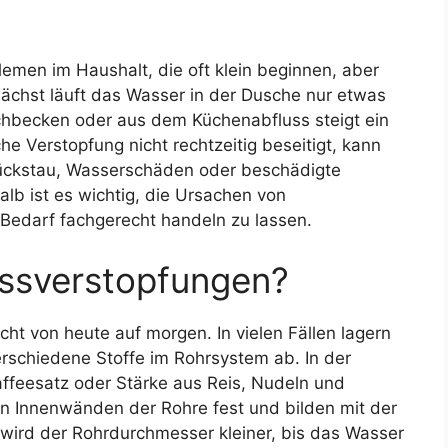
emen im Haushalt, die oft klein beginnen, aber
chst läuft das Wasser in der Dusche nur etwas
chbecken oder aus dem Küchenabfluss steigt ein
e Verstopfung nicht rechtzeitig beseitigt, kann
Rückstau, Wasserschäden oder beschädigte
lb ist es wichtig, die Ursachen von
Bedarf fachgerecht handeln zu lassen.
ussverstopfungen?
cht von heute auf morgen. In vielen Fällen lagern
schiedene Stoffe im Rohrsystem ab. In der
Kaffeesatz oder Stärke aus Reis, Nudeln und
den Innenwänden der Rohre fest und bilden mit der
 wird der Rohrdurchmesser kleiner, bis das Wasser