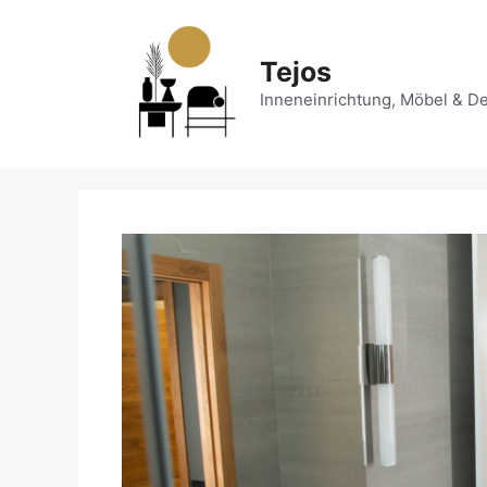
Zum
Inhalt
springen
Tejos
Inneneinrichtung, Möbel & D