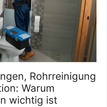
ungen, Rohrreinigung
tion: Warum
n wichtig ist