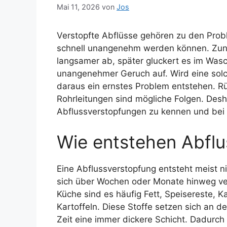
Mai 11, 2026
von
Jos
Verstopfte Abflüsse gehören zu den Probl
schnell unangenehm werden können. Zunä
langsamer ab, später gluckert es im Was
unangenehmer Geruch auf. Wird eine solch
daraus ein ernstes Problem entstehen. 
Rohrleitungen sind mögliche Folgen. Desha
Abflussverstopfungen zu kennen und bei 
Wie entstehen Abfl
Eine Abflussverstopfung entsteht meist ni
sich über Wochen oder Monate hinweg ver
Küche sind es häufig Fett, Speisereste, 
Kartoffeln. Diese Stoffe setzen sich an 
Zeit eine immer dickere Schicht. Dadurch