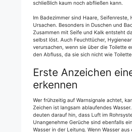
schließlich kaum noch abfließen kann.
Im Badezimmer sind Haare, Seifenreste,
Ursachen. Besonders in Duschen und Bad
Zusammen mit Seife und Kalk entsteht dar
selbst löst. Auch Feuchttücher, Hygiene
verursachen, wenn sie über die Toilette 
den Abfluss, da sie sich nicht wie Toilett
Erste Anzeichen ein
erkennen
Wer frühzeitig auf Warnsignale achtet, k
Zeichen ist langsam ablaufendes Wasser
deuten darauf hin, dass Luft im Rohrsyst
Unangenehme Gerüche sind ebenfalls ein
Wasser in der Leitung. Wenn Wasser aus