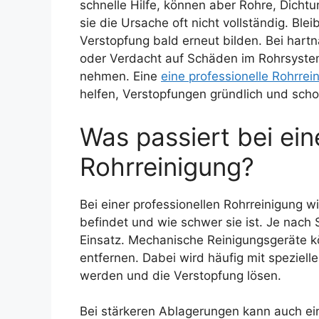
schnelle Hilfe, können aber Rohre, Dich
sie die Ursache oft nicht vollständig. Ble
Verstopfung bald erneut bilden. Bei har
oder Verdacht auf Schäden im Rohrsystem 
nehmen. Eine
eine professionelle Rohrre
helfen, Verstopfungen gründlich und scho
Was passiert bei ein
Rohrreinigung?
Bei einer professionellen Rohrreinigung w
befindet und wie schwer sie ist. Je nach
Einsatz. Mechanische Reinigungsgeräte 
entfernen. Dabei wird häufig mit spezielle
werden und die Verstopfung lösen.
Bei stärkeren Ablagerungen kann auch ei