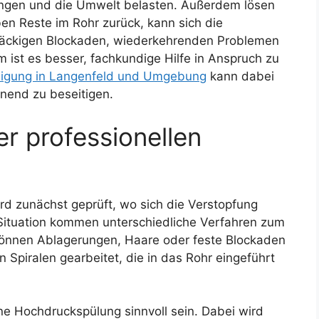
tungen und die Umwelt belasten. Außerdem lösen
iben Reste im Rohr zurück, kann sich die
tnäckigen Blockaden, wiederkehrenden Problemen
ist es besser, fachkundige Hilfe in Anspruch zu
inigung in Langenfeld und Umgebung
kann dabei
nend zu beseitigen.
er professionellen
ird zunächst geprüft, wo sich die Verstopfung
 Situation kommen unterschiedliche Verfahren zum
können Ablagerungen, Haare oder feste Blockaden
n Spiralen gearbeitet, die in das Rohr eingeführt
ne Hochdruckspülung sinnvoll sein. Dabei wird