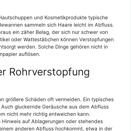
 Hautschuppen und Kosmetikprodukte typische
ewannen sammeln sich Haare leicht im Abfluss.
aus ein zäher Belag, der sich nur schwer von
artikel oder Wattestäbchen können Verstopfungen
entsorgt werden. Solche Dinge gehören nicht in
enpapier auflösen.
er Rohrverstopfung
ann größere Schäden oft vermeiden. Ein typisches
. Auch gluckernde Geräusche aus dem Abfluss
em nicht mehr richtig entweichen kann.
 Hinweis auf Ablagerungen oder stehendes
 einem anderen Abfluss hochkommt, etwa in der