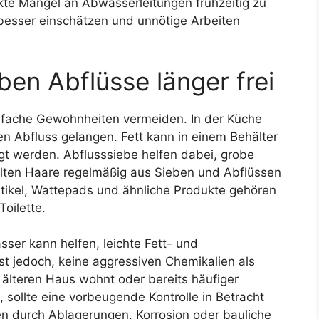
ckte Mängel an Abwasserleitungen frühzeitig zu
 besser einschätzen und unnötige Arbeiten
en Abflüsse länger frei
infache Gewohnheiten vermeiden. In der Küche
den Abfluss gelangen. Fett kann in einem Behälter
t werden. Abflusssiebe helfen dabei, grobe
lten Haare regelmäßig aus Sieben und Abflüssen
rtikel, Wattepads und ähnliche Produkte gehören
Toilette.
ser kann helfen, leichte Fett- und
st jedoch, keine aggressiven Chemikalien als
älteren Haus wohnt oder bereits häufiger
 sollte eine vorbeugende Kontrolle in Betracht
n durch Ablagerungen, Korrosion oder bauliche