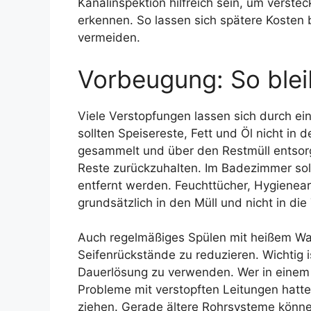
Kanalinspektion hilfreich sein, um verste
erkennen. So lassen sich spätere Kosten
vermeiden.
Vorbeugung: So bleib
Viele Verstopfungen lassen sich durch e
sollten Speisereste, Fett und Öl nicht in 
gesammelt und über den Restmüll entsorg
Reste zurückzuhalten. Im Badezimmer sol
entfernt werden. Feuchttücher, Hygienea
grundsätzlich in den Müll und nicht in die 
Auch regelmäßiges Spülen mit heißem Was
Seifenrückstände zu reduzieren. Wichtig i
Dauerlösung zu verwenden. Wer in einem 
Probleme mit verstopften Leitungen hatte,
ziehen. Gerade ältere Rohrsysteme könne