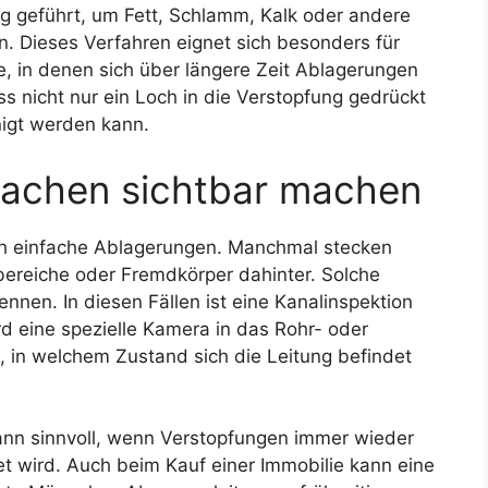
g geführt, um Fett, Schlamm, Kalk oder andere
 Dieses Verfahren eignet sich besonders für
e, in denen sich über längere Zeit Ablagerungen
ass nicht nur ein Loch in die Verstopfung gedrückt
nigt werden kann.
sachen sichtbar machen
ch einfache Ablagerungen. Manchmal stecken
ereiche oder Fremdkörper dahinter. Solche
nnen. In diesen Fällen ist eine Kanalinspektion
rd eine spezielle Kamera in das Rohr- oder
n, in welchem Zustand sich die Leitung befindet
ann sinnvoll, wenn Verstopfungen immer wieder
t wird. Auch beim Kauf einer Immobilie kann eine