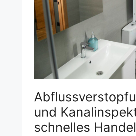
Abflussverstopf
und Kanalinspek
schnelles Handel