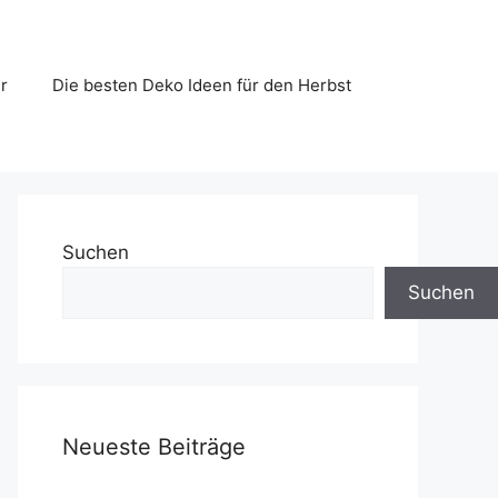
r
Die besten Deko Ideen für den Herbst
Suchen
Suchen
Neueste Beiträge