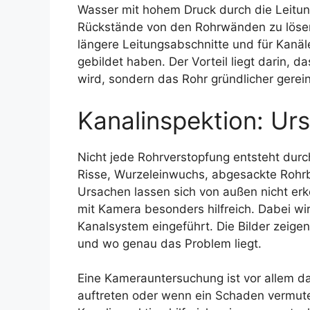
Wasser mit hohem Druck durch die Leitun
Rückstände von den Rohrwänden zu lösen.
längere Leitungsabschnitte und für Kanäl
gebildet haben. Der Vorteil liegt darin, d
wird, sondern das Rohr gründlicher gerei
Kanalinspektion: Ur
Nicht jede Rohrverstopfung entsteht dur
Risse, Wurzeleinwuchs, abgesackte Rohrb
Ursachen lassen sich von außen nicht erke
mit Kamera besonders hilfreich. Dabei wi
Kanalsystem eingeführt. Die Bilder zeige
und wo genau das Problem liegt.
Eine Kamerauntersuchung ist vor allem d
auftreten oder wenn ein Schaden vermute