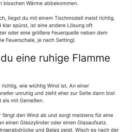
ein bisschen Wärme abbekommen.
h, liegst du mit einem Tischmodell meist richtig.
klar spürst, ist eine andere Lösung oft
izer oder eine größere Feuerquelle neben dem
ne Feuerschale, je nach Setting).
du eine ruhige Flamme
richtig, wie wichtig Wind ist. An einer
neller unruhig und zieht eher zur Seite dann bist
gt als mit Genießen.
Er fängt den Wind ab und sorgt meistens für eine
n einen Glaszylinder oder einen Glasaufsatz.
ingerabdrücke und Belag zeigt. Wisch es nach der