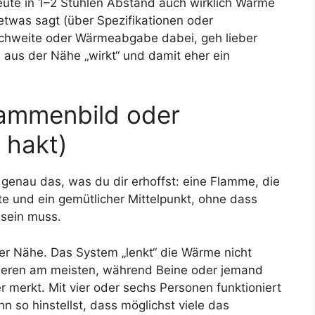
eute in 1–2 Stühlen Abstand auch wirklich Wärme
etwas sagt (über Spezifikationen oder
eichweite oder Wärmeabgabe dabei, geh lieber
m aus der Nähe „wirkt“ und damit eher ein
lammenbild oder
 hakt)
genau das, was du dir erhoffst: eine Flamme, die
te und ein gemütlicher Mittelpunkt, ohne dass
 sein muss.
der Nähe. Das System „lenkt“ die Wärme nicht
itieren am meisten, während Beine oder jemand
 merkt. Mit vier oder sechs Personen funktioniert
so hinstellst, dass möglichst viele das