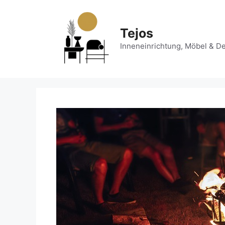
Zum
Inhalt
springen
Tejos
Inneneinrichtung, Möbel & D