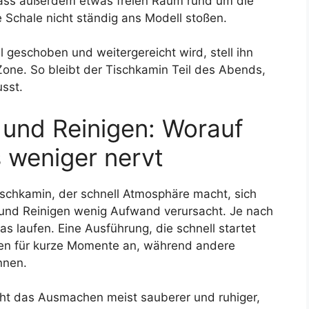
Lass außerdem etwas freien Raum rund um die
 Schale nicht ständig ans Modell stoßen.
 geschoben und weitergereicht wird, stell ihn
Zone. So bleibt der Tischkamin Teil des Abends,
sst.
 und Reinigen: Worauf
s weniger nervt
schkamin, der schnell Atmosphäre macht, sich
n und Reinigen wenig Aufwand verursacht. Je nach
as laufen. Eine Ausführung, die schnell startet
ten für kurze Momente an, während andere
nnen.
ht das Ausmachen meist sauberer und ruhiger,