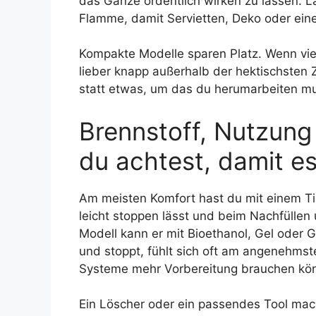
das Ganze ordentlich wirken zu lassen. 
Flamme, damit Servietten, Deko oder eine
Kompakte Modelle sparen Platz. Wenn viel
lieber knapp außerhalb der hektischsten 
statt etwas, um das du herumarbeiten mu
Brennstoff, Nutzung
du achtest, damit e
Am meisten Komfort hast du mit einem Ti
leicht stoppen lässt und beim Nachfülle
Modell kann er mit Bioethanol, Gel oder G
und stoppt, fühlt sich oft am angenehms
Systeme mehr Vorbereitung brauchen kö
Ein Löscher oder ein passendes Tool mac