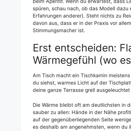
beim Aperitif. Wenn du erwartest, dass L
spüren, schau nach, ob das Modell dazu 
Erfahrungen anderer). Steht nichts zu R
davon aus, dass er in der Praxis vor alle
Stimmungsmacher ist.
Erst entscheiden: F
Wärmegefühl (wo es
Am Tisch macht ein Tischkamin meistens 
du siehst, warmes Licht auf der Tischplat
deine ganze Terrasse grell ausgeleuchtet
Die Wärme bleibt oft am deutlichsten in 
sauber zu allen: Hände in der Nähe prof
auf der gegenüberliegenden Seite weniger
es deshalb am angenehmsten, wenn du ihn 