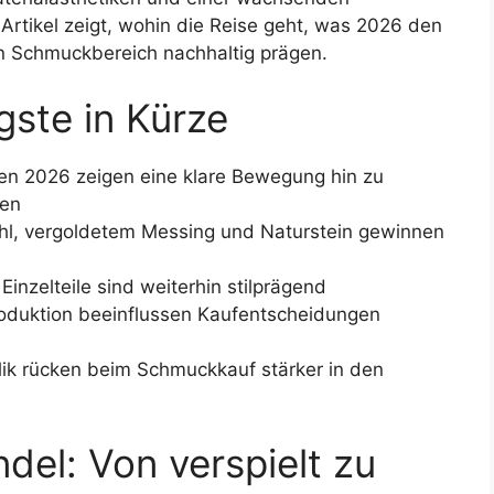
 Artikel zeigt, wohin die Reise geht, was 2026 den
n Schmuckbereich nachhaltig prägen.
ste in Kürze
en 2026 zeigen eine klare Bewegung hin zu
men
hl, vergoldetem Messing und Naturstein gewinnen
inzelteile sind weiterhin stilprägend
roduktion beeinflussen Kaufentscheidungen
ik rücken beim Schmuckkauf stärker in den
el: Von verspielt zu