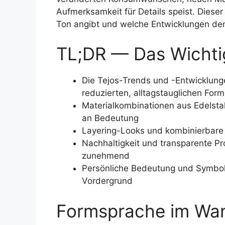
Aufmerksamkeit für Details speist. Dieser
Ton angibt und welche Entwicklungen de
TL;DR — Das Wichtig
Die Tejos-Trends und -Entwicklung
reduzierten, alltagstauglichen For
Materialkombinationen aus Edelsta
an Bedeutung
Layering-Looks und kombinierbare E
Nachhaltigkeit und transparente P
zunehmend
Persönliche Bedeutung und Symbol
Vordergrund
Formsprache im Wand