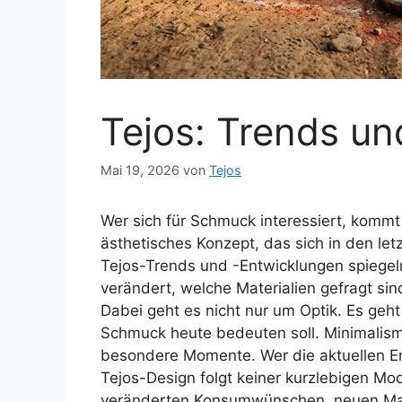
Tejos: Trends u
Mai 19, 2026
von
Tejos
Wer sich für Schmuck interessiert, kommt
ästhetisches Konzept, das sich in den let
Tejos-Trends und -Entwicklungen spiegel
verändert, welche Materialien gefragt si
Dabei geht es nicht nur um Optik. Es geh
Schmuck heute bedeuten soll. Minimalismus
besondere Momente. Wer die aktuellen Ent
Tejos-Design folgt keiner kurzlebigen Mo
veränderten Konsumwünschen, neuen Mat