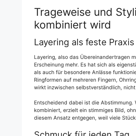
Trageweise und Styl
kombiniert wird
Layering als feste Praxis
Layering, also das Übereinandertragen m
Erscheinung mehr. Es hat sich als eigenstä
als auch für besondere Anlässe funktioni
Ringformen auf mehreren Fingern, Ohrrin
wirkt inzwischen selbstverständlich, nicht
Entscheidend dabei ist die Abstimmung. 
kombiniert, erzielt ein stimmiges Bild, o
diesem Ansatz entgegen, weil viele Stück
Schmuck für jeden Tag