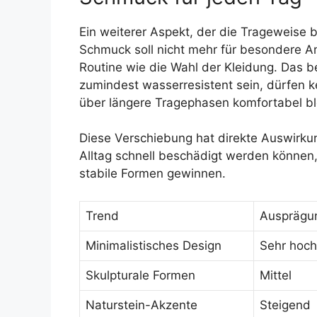
Ein weiterer Aspekt, der die Trageweise be
Schmuck soll nicht mehr für besondere An
Routine wie die Wahl der Kleidung. Das 
zumindest wasserresistent sein, dürfen 
über längere Tragephasen komfortabel bl
Diese Verschiebung hat direkte Auswirkun
Alltag schnell beschädigt werden können,
stabile Formen gewinnen.
Trend
Ausprägu
Minimalistisches Design
Sehr hoch
Skulpturale Formen
Mittel
Naturstein-Akzente
Steigend