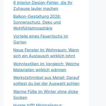
6 Interior-Design-Fehler, die Ihr
Zuhause lauter machen
Balkon-Gestaltung 2026:
Sonnenschutz, Deko und
Wohlfühlatmosphäre
Vorteile eines Feuertischs im
Garten
Neue Fenster im Wohnraum: Wann
sich ein Austausch wirklich lohnt
Wohntextilien im Vergleich: Welche
Materialien wirklich wärmen
Werkstattmöbel aus Metall: Darauf
solltest du bei der Auswahl achten
Warme Füße im Winter ohne dicke
Socken
Hygge trifft Minimalismus: