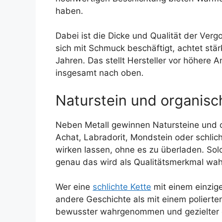
haben.
Dabei ist die Dicke und Qualität der Ver
sich mit Schmuck beschäftigt, achtet stär
Jahren. Das stellt Hersteller vor höhere A
insgesamt nach oben.
Naturstein und organisc
Neben Metall gewinnen Natursteine und o
Achat, Labradorit, Mondstein oder schlic
wirken lassen, ohne es zu überladen. Sol
genau das wird als Qualitätsmerkmal w
Wer eine
schlichte Kette
mit einem einzige
andere Geschichte als mit einem polierte
bewusster wahrgenommen und gezielter e