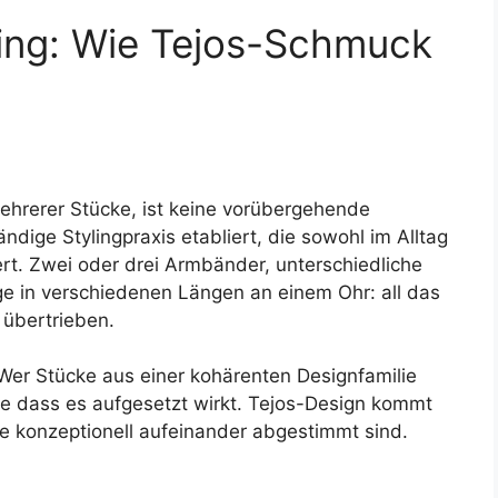
ing: Wie Tejos-Schmuck
ehrerer Stücke, ist keine vorübergehende
ndige Stylingpraxis etabliert, die sowohl im Alltag
ert. Zwei oder drei Armbänder, unterschiedliche
ge in verschiedenen Längen an einem Ohr: all das
 übertrieben.
Wer Stücke aus einer kohärenten Designfamilie
hne dass es aufgesetzt wirkt. Tejos-Design kommt
e konzeptionell aufeinander abgestimmt sind.