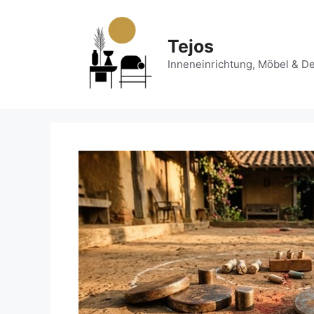
Zum
Inhalt
springen
Tejos
Inneneinrichtung, Möbel & D