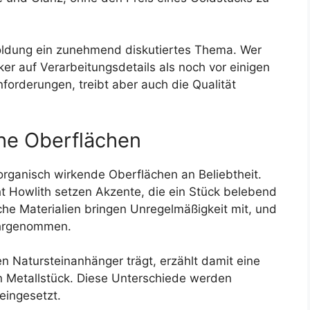
goldung ein zunehmend diskutiertes Thema. Wer
ker auf Verarbeitungsdetails als noch vor einigen
nforderungen, treibt aber auch die Qualität
he Oberflächen
rganisch wirkende Oberflächen an Beliebtheit.
ht Howlith setzen Akzente, die ein Stück belebend
che Materialien bringen Unregelmäßigkeit mit, und
ahrgenommen.
n Natursteinanhänger trägt, erzählt damit eine
n Metallstück. Diese Unterschiede werden
ingesetzt.