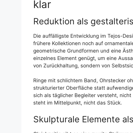
klar
Reduktion als gestalteri
Die auffälligste Entwicklung im Tejos-De
frühere Kollektionen noch auf ornamentale
geometrische Grundformen und eine Ästhet
einzelnes Element genügt, um eine Aussag
von Zurückhaltung, sondern von Selbstsic
Ringe mit schlichtem Band, Ohrstecker o
strukturierter Oberfläche statt aufwendig
sich als täglicher Begleiter versteht, nic
steht im Mittelpunkt, nicht das Stück.
Skulpturale Elemente a