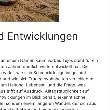
nd Entwicklungen
 an einem Namen kaum vorbei: Tejos steht für ein
zten Jahren deutlich weiterentwickelt hat. Die
n wider, wie sich Schmuckdesign insgesamt
nd und wie sich Tragegewohnheiten verschieben.
t um Haltung, Lebensstil und die Frage, was
 trifft auf Ausdruck, Alltagstauglichkeit auf
wicklungen im Blick behält, erkennt schnell:
de, sondern einem längeren Wandel, der sich aus
erialästhetiken und einer wachsenden