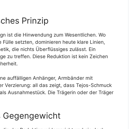
sches Prinzip
sign ist die Hinwendung zum Wesentlichen. Wo
 Fülle setzten, dominieren heute klare Linien,
ik, die nichts Überflüssiges zulässt. Ein
e zu treffen. Diese Reduktion ist kein Zeichen
herheit.
hne auffälligen Anhänger, Armbänder mit
er Verzierung: all das zeigt, dass Tejos-Schmuck
ht als Ausnahmestück. Die Trägerin oder der Träger
ls Gegengewicht