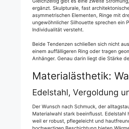
Gleichzeitig gibt es eine zweite Strömung
ergänzt. Skulpturale, fast architektonis
asymmetrischen Elementen, Ringe mit dre
ungewöhnlicher Silhouette sprechen ein 
Individualität versteht.
Beide Tendenzen schließen sich nicht aus
einem auffälligeren Ring oder tragen geom
Anhänger. Genau darin liegt die Stärke de
Materialästhetik: Wa
Edelstahl, Vergoldung un
Der Wunsch nach Schmuck, der alltagstaug
Materialwahl stark beeinflusst. Edelstahl 
weil er robust, pflegeleicht und hautfreun
hochwertigen Beschichtung bieten Wärme