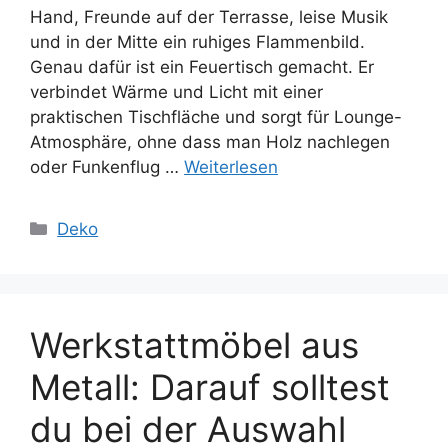
Hand, Freunde auf der Terrasse, leise Musik
und in der Mitte ein ruhiges Flammenbild.
Genau dafür ist ein Feuertisch gemacht. Er
verbindet Wärme und Licht mit einer
praktischen Tischfläche und sorgt für Lounge-
Atmosphäre, ohne dass man Holz nachlegen
oder Funkenflug …
Weiterlesen
Kategorien
Deko
Werkstattmöbel aus
Metall: Darauf solltest
du bei der Auswahl