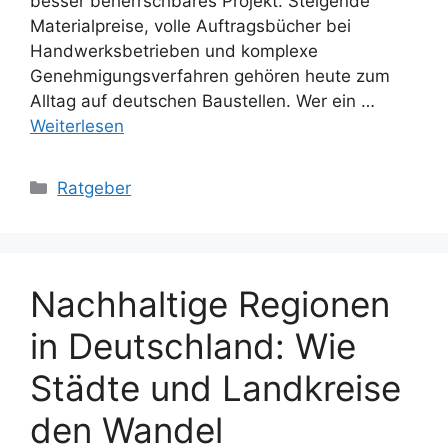
besser beherrschbares Projekt. Steigende
Materialpreise, volle Auftragsbücher bei
Handwerksbetrieben und komplexe
Genehmigungsverfahren gehören heute zum
Alltag auf deutschen Baustellen. Wer ein …
Weiterlesen
Kategorien
Ratgeber
Nachhaltige Regionen
in Deutschland: Wie
Städte und Landkreise
den Wandel