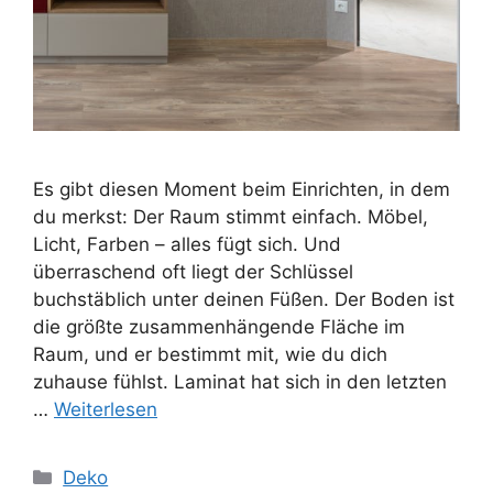
Es gibt diesen Moment beim Einrichten, in dem
du merkst: Der Raum stimmt einfach. Möbel,
Licht, Farben – alles fügt sich. Und
überraschend oft liegt der Schlüssel
buchstäblich unter deinen Füßen. Der Boden ist
die größte zusammenhängende Fläche im
Raum, und er bestimmt mit, wie du dich
zuhause fühlst. Laminat hat sich in den letzten
…
Weiterlesen
Kategorien
Deko