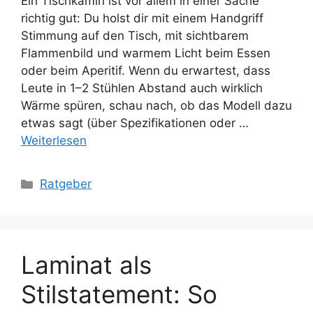
Ein Tischkamin ist vor allem in einer Sache
richtig gut: Du holst dir mit einem Handgriff
Stimmung auf den Tisch, mit sichtbarem
Flammenbild und warmem Licht beim Essen
oder beim Aperitif. Wenn du erwartest, dass
Leute in 1–2 Stühlen Abstand auch wirklich
Wärme spüren, schau nach, ob das Modell dazu
etwas sagt (über Spezifikationen oder …
Weiterlesen
Kategorien
Ratgeber
Laminat als
Stilstatement: So