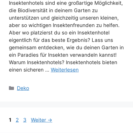
Insektenhotels sind eine großartige Möglichkeit,
die Biodiversität in deinem Garten zu
unterstützen und gleichzeitig unseren kleinen,
aber so wichtigen Insektenfreunden zu helfen.
Aber wo platzierst du so ein Insektenhotel
eigentlich für das beste Ergebnis? Lass uns
gemeinsam entdecken, wie du deinen Garten in
ein Paradies für Insekten verwandeln kannst!
Warum Insektenhotels? Insektenhotels bieten
einen sicheren …
Weiterlesen
Kategorien
Deko
Seite
Seite
Seite
1
2
3
Weiter
→