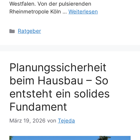
Westfalen. Von der pulsierenden
Rheinmetropole Köln …
Weiterlesen
Kategorien
Ratgeber
Planungssicherheit
beim Hausbau – So
entsteht ein solides
Fundament
März 19, 2026
von
Tejeda