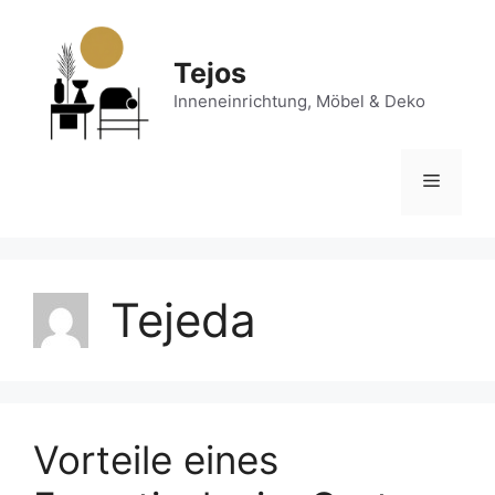
Zum
Inhalt
springen
Tejos
Inneneinrichtung, Möbel & Deko
Menü
Tejeda
Vorteile eines