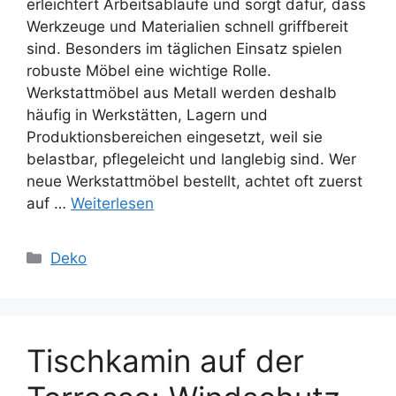
erleichtert Arbeitsabläufe und sorgt dafür, dass
Werkzeuge und Materialien schnell griffbereit
sind. Besonders im täglichen Einsatz spielen
robuste Möbel eine wichtige Rolle.
Werkstattmöbel aus Metall werden deshalb
häufig in Werkstätten, Lagern und
Produktionsbereichen eingesetzt, weil sie
belastbar, pflegeleicht und langlebig sind. Wer
neue Werkstattmöbel bestellt, achtet oft zuerst
auf …
Weiterlesen
Kategorien
Deko
Tischkamin auf der