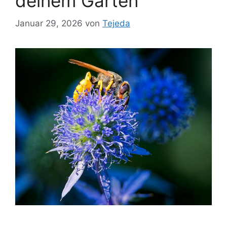
deinem Garten
Januar 29, 2026
von
Tejeda