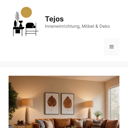
Zum
Inhalt
springen
Tejos
Inneneinrichtung, Möbel & Deko
Menü