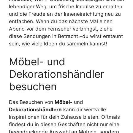
lebendiger Weg, um frische Impulse zu erhalten
und die Freude an der Inneneinrichtung neu zu
entfachen. Wenn du das nächste Mal einen
Abend vor dem Fernseher verbringst, ziehe
diese Sendungen in Betracht –du wirst erstaunt
sein, wie viele Ideen du sammeln kannst!
Möbel- und
Dekorationshändler
besuchen
Das Besuchen von
Möbel-
und
Dekorationshändlern
kann dir wertvolle
Inspirationen für dein Zuhause bieten. Oftmals
findest du in diesen Geschäften nicht nur eine
beeindruckende Auswahl an Möbeln, sondern