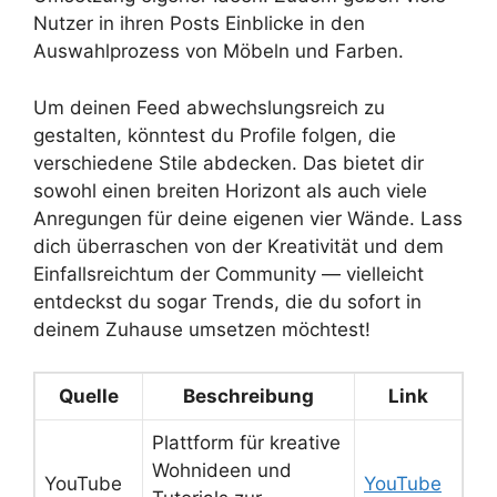
Nutzer in ihren Posts Einblicke in den
Auswahlprozess von Möbeln und Farben.
Um deinen Feed abwechslungsreich zu
gestalten, könntest du Profile folgen, die
verschiedene Stile abdecken. Das bietet dir
sowohl einen breiten Horizont als auch viele
Anregungen für deine eigenen vier Wände. Lass
dich überraschen von der Kreativität und dem
Einfallsreichtum der Community — vielleicht
entdeckst du sogar Trends, die du sofort in
deinem Zuhause umsetzen möchtest!
Quelle
Beschreibung
Link
Plattform für kreative
Wohnideen und
YouTube
YouTube