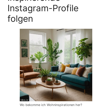
Instagram-Profile
folgen
Wo bekomme ich Wohninspirationen her?