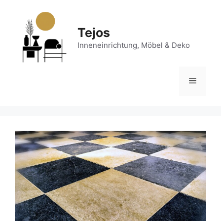
Zum
Inhalt
springen
Tejos
Inneneinrichtung, Möbel & Deko
Menü