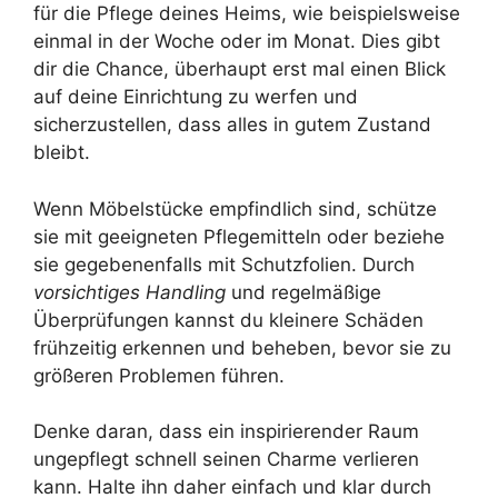
für die Pflege deines Heims, wie beispielsweise
einmal in der Woche oder im Monat. Dies gibt
dir die Chance, überhaupt erst mal einen Blick
auf deine Einrichtung zu werfen und
sicherzustellen, dass alles in gutem Zustand
bleibt.
Wenn Möbelstücke empfindlich sind, schütze
sie mit geeigneten Pflegemitteln oder beziehe
sie gegebenenfalls mit Schutzfolien. Durch
vorsichtiges Handling
und regelmäßige
Überprüfungen kannst du kleinere Schäden
frühzeitig erkennen und beheben, bevor sie zu
größeren Problemen führen.
Denke daran, dass ein inspirierender Raum
ungepflegt schnell seinen Charme verlieren
kann. Halte ihn daher einfach und klar durch