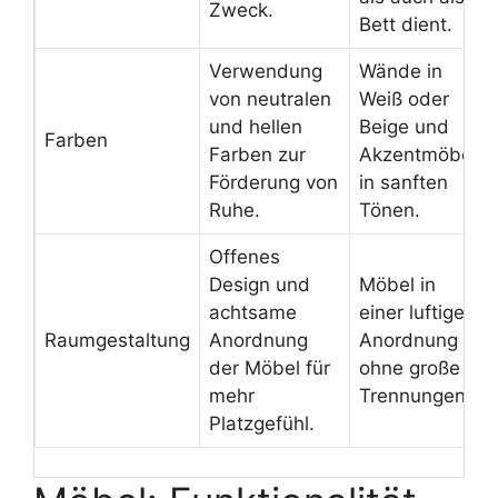
Zweck.
Bett dient.
Verwendung
Wände in
von neutralen
Weiß oder
und hellen
Beige und
Farben
Farben zur
Akzentmöbel
Förderung von
in sanften
Ruhe.
Tönen.
Offenes
Design und
Möbel in
achtsame
einer luftigen
Raumgestaltung
Anordnung
Anordnung
der Möbel für
ohne große
mehr
Trennungen.
Platzgefühl.