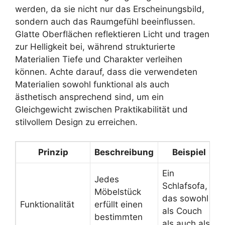
werden, da sie nicht nur das Erscheinungsbild,
sondern auch das Raumgefühl beeinflussen.
Glatte Oberflächen reflektieren Licht und tragen
zur Helligkeit bei, während strukturierte
Materialien Tiefe und Charakter verleihen
können. Achte darauf, dass die verwendeten
Materialien sowohl funktional als auch
ästhetisch ansprechend sind, um ein
Gleichgewicht zwischen Praktikabilität und
stilvollem Design zu erreichen.
Prinzip
Beschreibung
Beispiel
Ein
Jedes
Schlafsofa,
Möbelstück
das sowohl
Funktionalität
erfüllt einen
als Couch
bestimmten
als auch als