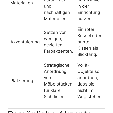
Materialien
und
in der
nachhaltigen
Einrichtung
Materialien.
nutzen.
Ein roter
Setzen von
Sessel oder
wenigen,
Akzentuierung
bunte
gezielten
Kissen als
Farbakzenten.
Blickfang.
Strategische
Voilà-
Anordnung
Objekte so
von
anordnen,
Platzierung
Möbelstücken
dass sie
für klare
nicht im
Sichtlinien.
Weg stehen.