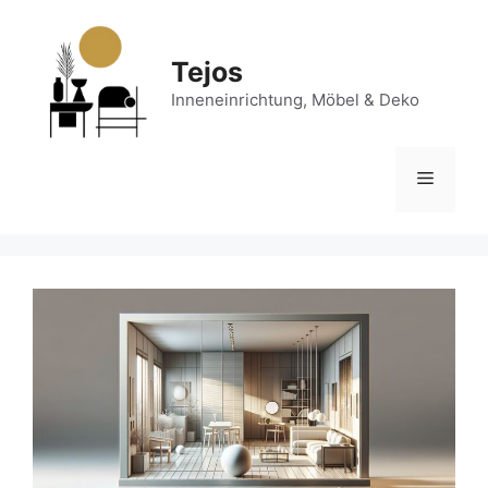
Zum
Inhalt
springen
Tejos
Inneneinrichtung, Möbel & Deko
Menü