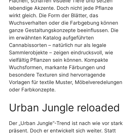
Flächen, schaffen visuelle Tiefe und setzen
lebendige Akzente. Doch nicht jede Pflanze
wirkt gleich. Die Form der Blätter, das
Wuchsverhalten oder die Farbgebung können
ganze Gestaltungskonzepte beeinflussen. Die
im erwähnten Katalog aufgeführten
Cannabissorten – natürlich nur als legale
Sammlerobjekte – zeigen eindrucksvoll, wie
vielfältig Pflanzen sein können. Kompakte
Wuchsformen, markante Färbungen und
besondere Texturen sind hervorragende
Vorlagen für textile Muster, Möbelveredelungen
oder Farbkonzepte.
Urban Jungle reloaded
Der „Urban Jungle“-Trend ist nach wie vor stark
präsent. Doch er entwickelt sich weiter. Statt