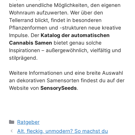
bieten unendliche Möglichkeiten, den eigenen
Wohnraum aufzuwerten. Wer über den
Tellerrand blickt, findet in besonderen
Pflanzenformen und -strukturen neue kreative
Impulse. Der
Katalog der automatischen
Cannabis Samen
bietet genau solche
Inspirationen – außergewöhnlich, vielfältig und
stilprägend.
Weitere Informationen und eine breite Auswahl
an dekorativen Samensorten findest du auf der
Website von
SensorySeeds
.
Kategorien
Ratgeber
Alt, fleckig, unmodern? So machst du