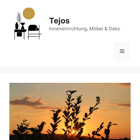
Zum
Inhalt
springen
Tejos
Inneneinrichtung, Möbel & Deko
Menü