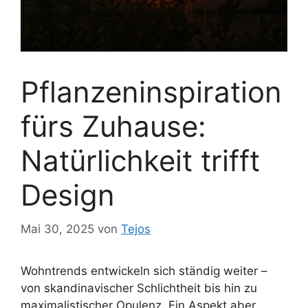
Pflanzeninspiration
fürs Zuhause:
Natürlichkeit trifft
Design
Mai 30, 2025
von
Tejos
Wohntrends entwickeln sich ständig weiter –
von skandinavischer Schlichtheit bis hin zu
maximalistischer Opulenz. Ein Aspekt aber