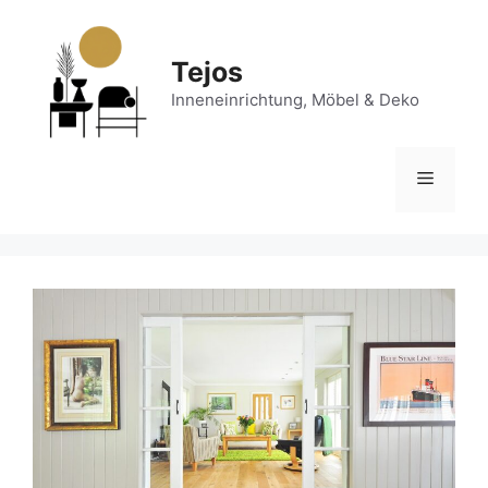
Zum
Inhalt
springen
Tejos
Inneneinrichtung, Möbel & Deko
Menü