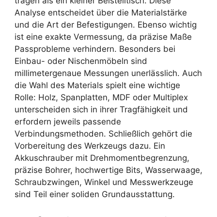
tragen als ein kleiner Beistelltisch. Diese
Analyse entscheidet über die Materialstärke
und die Art der Befestigungen. Ebenso wichtig
ist eine exakte Vermessung, da präzise Maße
Passprobleme verhindern. Besonders bei
Einbau- oder Nischenmöbeln sind
millimetergenaue Messungen unerlässlich. Auch
die Wahl des Materials spielt eine wichtige
Rolle: Holz, Spanplatten, MDF oder Multiplex
unterscheiden sich in ihrer Tragfähigkeit und
erfordern jeweils passende
Verbindungsmethoden. Schließlich gehört die
Vorbereitung des Werkzeugs dazu. Ein
Akkuschrauber mit Drehmomentbegrenzung,
präzise Bohrer, hochwertige Bits, Wasserwaage,
Schraubzwingen, Winkel und Messwerkzeuge
sind Teil einer soliden Grundausstattung.