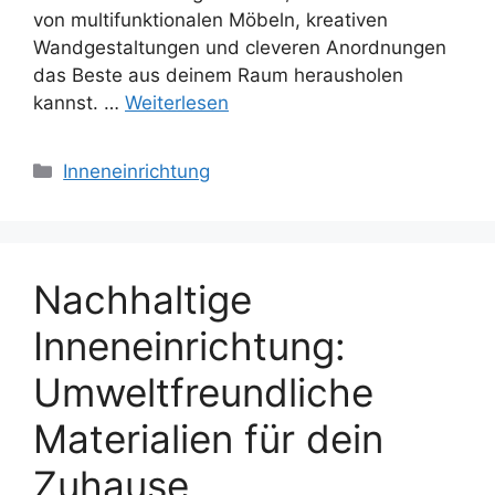
von multifunktionalen Möbeln, kreativen
Wandgestaltungen und cleveren Anordnungen
das Beste aus deinem Raum herausholen
kannst. …
Weiterlesen
Kategorien
Inneneinrichtung
Nachhaltige
Inneneinrichtung:
Umweltfreundliche
Materialien für dein
Zuhause