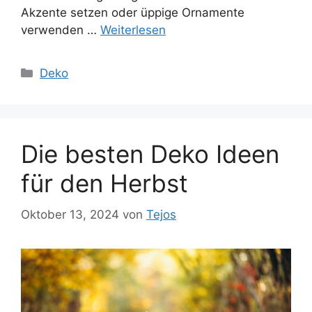
Akzente setzen oder üppige Ornamente
verwenden …
Weiterlesen
Kategorien
Deko
Die besten Deko Ideen
für den Herbst
Oktober 13, 2024
von
Tejos