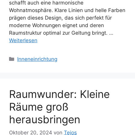
schafft auch eine harmonische
Wohnatmosphäre. Klare Linien und helle Farben
prägen dieses Design, das sich perfekt für
moderne Wohnungen eignet und deren
Raumstruktur optimal zur Geltung bringt. …
Weiterlesen
Kategorien
Inneneinrichtung
Raumwunder: Kleine
Räume groß
herausbringen
Oktober 20, 2024
von
Tejos