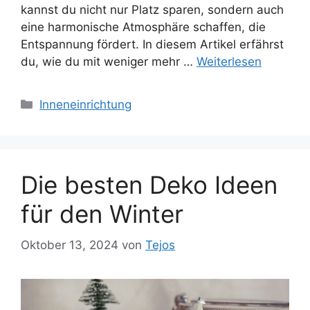
kannst du nicht nur Platz sparen, sondern auch
eine harmonische Atmosphäre schaffen, die
Entspannung fördert. In diesem Artikel erfährst
du, wie du mit weniger mehr …
Weiterlesen
Kategorien
Inneneinrichtung
Die besten Deko Ideen
für den Winter
Oktober 13, 2024
von
Tejos