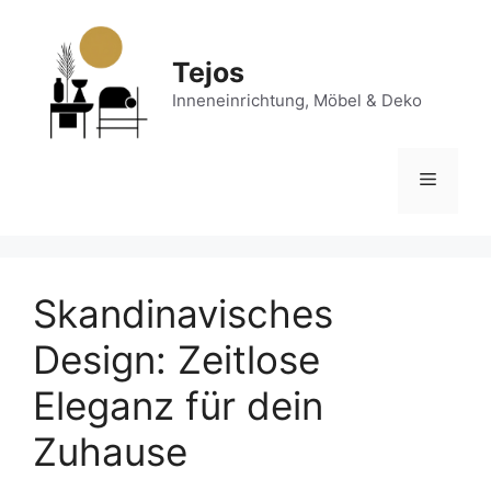
Zum
Inhalt
springen
Tejos
Inneneinrichtung, Möbel & Deko
Menü
Skandinavisches
Design: Zeitlose
Eleganz für dein
Zuhause