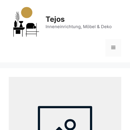
Zum
Inhalt
springen
Tejos
Inneneinrichtung, Möbel & Deko
Menü