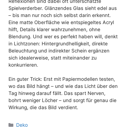
Reflexionen sind dabei oft unterschätzte
Spielverderber. Glänzendes Glas sieht edel aus
– bis man nur noch sich selbst darin erkennt.
Eine matte Oberfläche wie entspiegeltes Acryl
hilft, Details klarer wahrzunehmen, ohne
Blendung. Und wer es perfekt haben will, denkt
in Lichtzonen: Hintergrundhelligkeit, direkte
Beleuchtung und indirekter Schein ergänzen
sich idealerweise, statt miteinander zu
konkurrieren.
Ein guter Trick: Erst mit Papiermodellen testen,
wo das Bild hängt – und wie das Licht über den
Tag hinweg darauf fällt. Das spart Nerven,
bohrt weniger Löcher – und sorgt für genau die
Wirkung, die das Bild verdient.
Kategorien
Deko