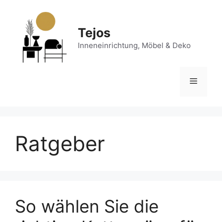
Zum
Inhalt
springen
Tejos
Inneneinrichtung, Möbel & Deko
Menü
Ratgeber
So wählen Sie die