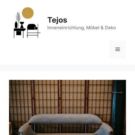
Zum
Inhalt
springen
Tejos
Inneneinrichtung, Möbel & Deko
Menü